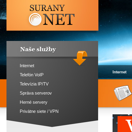
SURANY.NET
Naše služby
Internet
Internet
Telefón VoIP
Televízia IP/TV
Správa serverov
Herné servery
Privátne siete / VPN