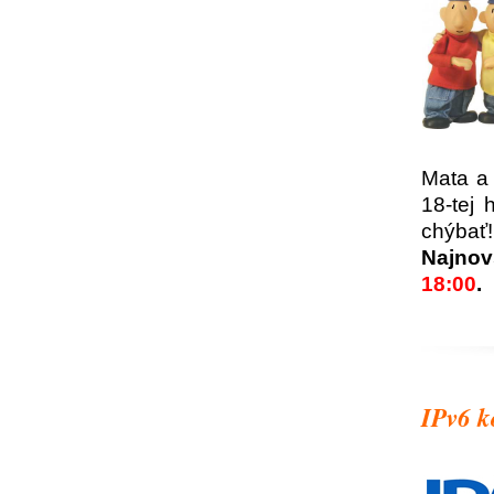
Mata a
18-tej
chýbať!
Najnov
18:00
.
IPv6 k